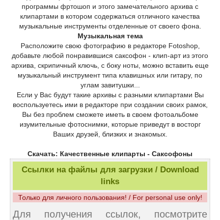
программы фртошоп и этого замечательного архива с
клипартами в котором содержаться отличного качества
музыкальные инструменты отделенные от своего фона.
Музыкальная тема
Расположите свою фотографию в редакторе Fotoshop,
добавьте любой понравившися саксофон - клип-арт из этого
архива, скрипичный ключь, с боку ноты, можно вставить еще
музыкальный инструмент типа клавишных или гитару, по
углам завитушки...
Если у Вас будут такие архивы с разными клипартами Вы
воспользуетесь ими в редакторе при создании своих рамок,
Вы без проблем сможете иметь в своем фотоальбоме
изумительные фотоснимки, которые приведут в восторг
Ваших друзей, близких и знакомых.
Скачать: Качественные клипарты - Саксофоны
Ссылки на файлы для загрузки / Download
links
Только для личного пользования! / For personal use only!
Для получения ссылок, посмотрите