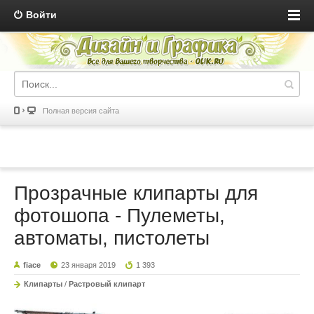
Войти
Полная версия сайта
Прозрачные клипарты для
фотошопа - Пулеметы,
автоматы, пистолеты
fiace
23 января 2019
1 393
Клипарты
/
Растровый клипарт