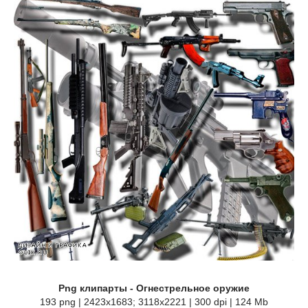
Png клипарты - Огнестрельное оружие
193 png | 2423x1683; 3118х2221 | 300 dpi | 124 Mb