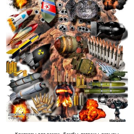
Клипарты для рамок - Бомбы, патроны, взрывы