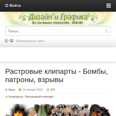
Войти
Полная версия сайта
Растровые клипарты - Бомбы,
патроны, взрывы
fiace
24 января 2019
989
Клипарты
/
Растровый клипарт