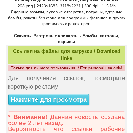
268 png | 2423x1683; 3118х2221 | 300 dpi | 115 Mb
Ядерные взрывы, пулевые отверстия, патроны, ядерные
бомбы, ракеты без фона для программы фотошоп и других
графических редакторов.
Скачать: Растровые клипарты - Бомбы, патроны,
взрывы
Ссылки на файлы для загрузки / Download
links
Только для личного пользования! / For personal use only!
Для получения ссылок, посмотрите
короткую рекламу
Нажмите для просмотра
* Внимание!
Данная новость создана
более 2 лет назад.
Вероятность что ссылки рабочие