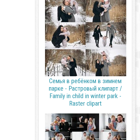
Семья в ребёнком в зимнем
парке - Растровый клипарт /
Family in child in winter park -
Raster clipart