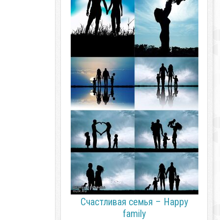
Счастливая семья – Happy
family