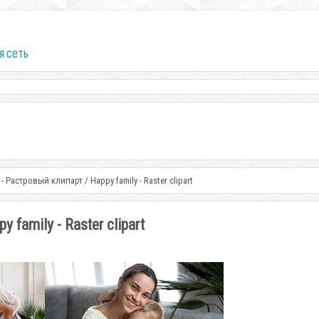
я сеть
 Растровый клипарт / Happy family - Raster clipart
family - Raster clipart