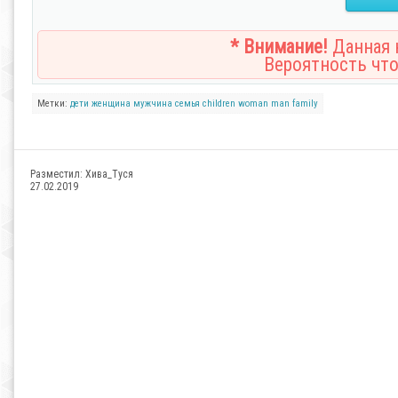
* Внимание!
Данная н
Вероятность что
Метки:
дети
женщина
мужчина
семья
children
woman
man
family
Разместил:
Хива_Туся
27.02.2019