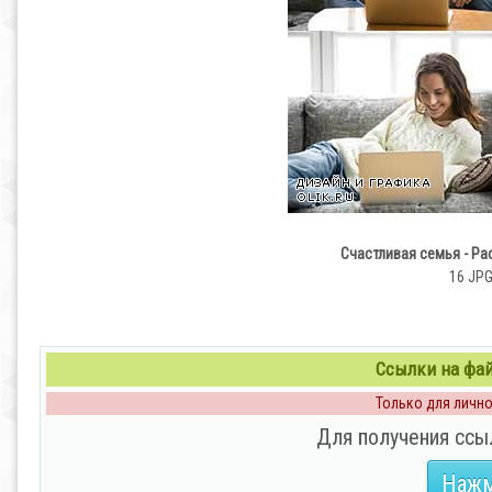
Счастливая семья - Раст
16 JPG 
Ссылки на файл
Только для личног
Для получения ссы
Нажм