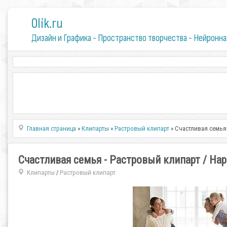
0lik.ru
Дизайн и Графика - Пространство творчества - Нейронна
Главная страница
»
Клипарты
»
Растровый клипарт
» Счастливая семья -
Счастливая семья - Растровый клипарт / Happy 
Клипарты
Растровый клипарт
/