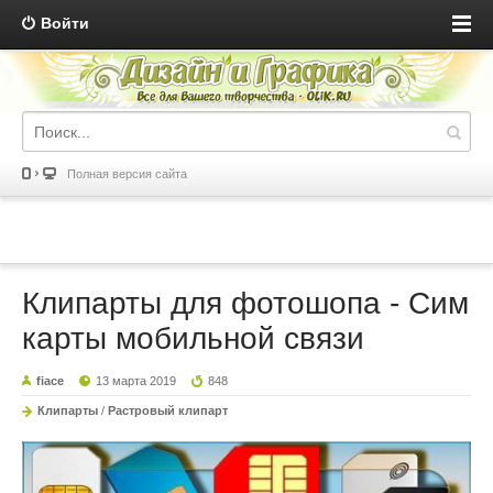
Войти
Полная версия сайта
Клипарты для фотошопа - Сим
карты мобильной связи
fiace
13 марта 2019
848
Клипарты
/
Растровый клипарт