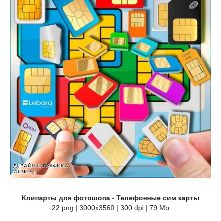
Клипарты для фотошопа - Телефонные сим карты
22 png | 3000х3560 | 300 dpi | 79 Mb