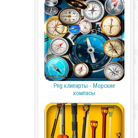
Png клипарты - Морские
компасы