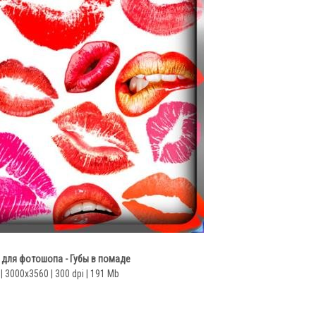
 для фотошопа - Губы в помаде
| 3000х3560 | 300 dpi | 191 Mb