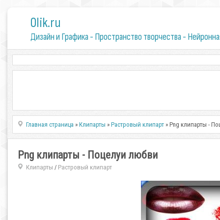
0lik.ru
Дизайн и Графика - Пространство творчества - Нейронна
Главная страница
»
Клипарты
»
Растровый клипарт
» Png клипарты - П
Png клипарты - Поцелуи любви
Клипарты
Растровый клипарт
/