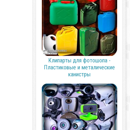
Клипарты для фотошопа -
Пластиковые и металические
канистры