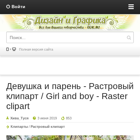
Войти
Полная версия сайта
Девушка и парень - Растровый
клипарт / Girl and boy - Raster
clipart
Хива_Туся
3 июня 2019
853
Клипарты
/
Растровый клипарт