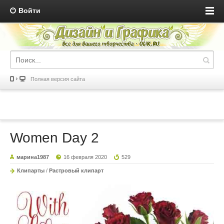
Войти
Полная версия сайта
Women Day 2
марина1987
16 февраля 2020
529
Клипарты
/
Растровый клипарт