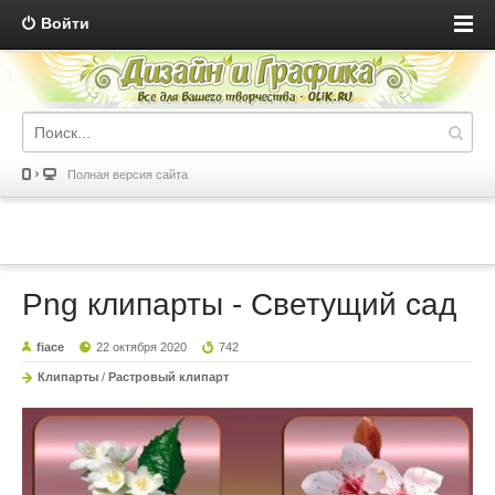
Войти
Полная версия сайта
Png клипарты - Светущий сад
fiace
22 октября 2020
742
Клипарты
/
Растровый клипарт