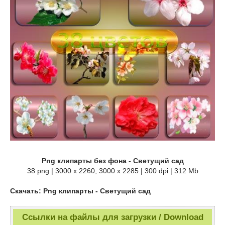
Png клипарты без фона - Светущий сад
38 png | 3000 x 2260; 3000 х 2285 | 300 dpi | 312 Mb
Скачать: Png клипарты - Светущий сад
Ссылки на файлы для загрузки / Download