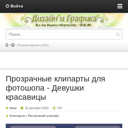
Войти
Полная версия сайта
Прозрачные клипарты для
фотошопа - Девушки
красавицы
fiace
29 декабря 2020
729
Клипарты
/
Растровый клипарт