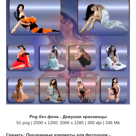
Png без фона - Девушки красавицы
51 png | 2000 x 1260; 2000 х 1285 | 300 dpi | 246 Mb
Скачать: Прозрачные клипарты для фотошопа -