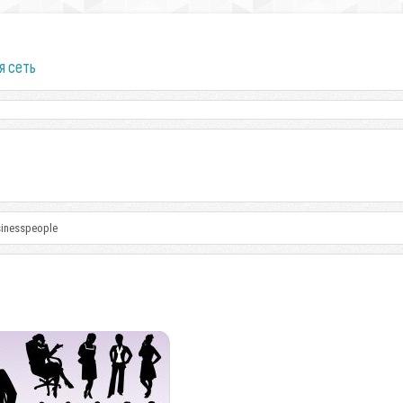
я сеть
sinesspeople