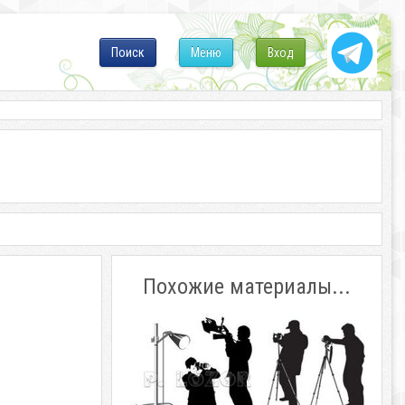
Поиск
Меню
Вход
Похожие материалы...