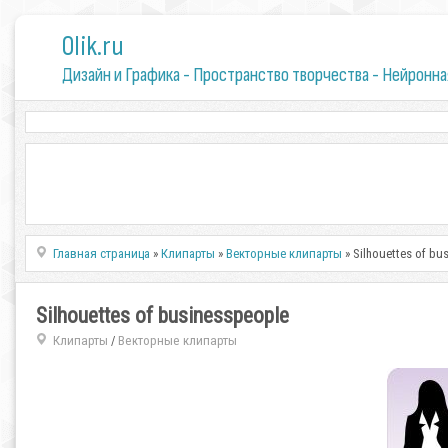
0lik.ru
Дизайн и Графика - Пространство творчества - Нейронна
Главная страница
»
Клипарты
»
Векторные клипарты
» Silhouettes of bu
Silhouettes of businesspeople
Клипарты
Векторные клипарты
/