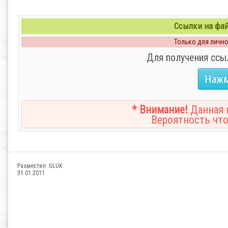
Ссылки на файл
Только для личног
Для получения ссы
Нажм
* Внимание!
Данная н
Вероятность что
Разместил:
GLUK
31.01.2011