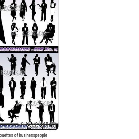
houettes of businesspeople