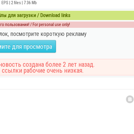
EPS | 2 files | 7.36 Mb
ы для загрузки / Download links
о пользования! / For personal use only!
лок, посмотрите короткую рекламу
ите для просмотра
овость создана более 2 лет назад.
 ссылки рабочие очень низкая.