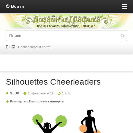
Войти
Полная версия сайта
Silhouettes Cheerleaders
GLUK
15 февраля 2011
1 165
Клипарты
/
Векторные клипарты