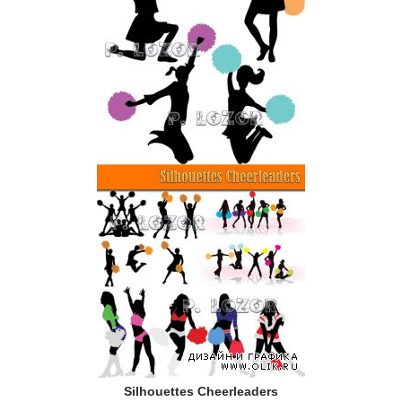
Silhouettes Cheerleaders