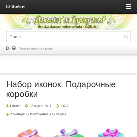
Войти
Полная версия сайта
Набор иконок. Подарочные
коробки
Liberti
22 марта 2011
1 677
Клипарты
/
Векторные клипарты