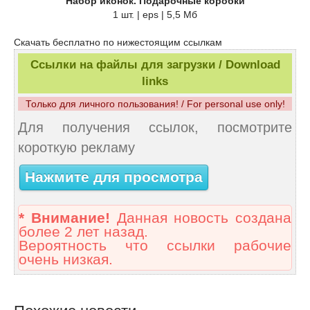
Набор иконок. Подарочные коробки
1 шт. | eps | 5,5 Мб
Скачать бесплатно по нижестоящим ссылкам
Ссылки на файлы для загрузки / Download
links
Только для личного пользования! / For personal use only!
Для получения ссылок, посмотрите
короткую рекламу
Нажмите для просмотра
* Внимание!
Данная новость создана
более 2 лет назад.
Вероятность что ссылки рабочие
очень низкая.