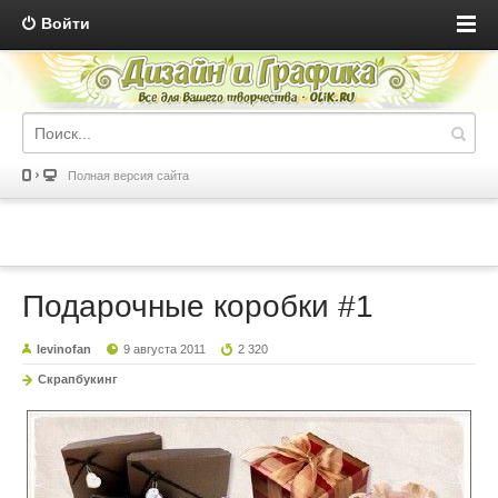
Войти
Полная версия сайта
Подарочные коробки #1
levinofan
9 августа 2011
2 320
Скрапбукинг