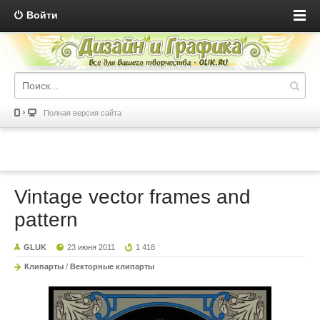
Войти
Полная версия сайта
Vintage vector frames and
pattern
GLUK
23 июня 2011
1 418
Клипарты
/
Векторные клипарты