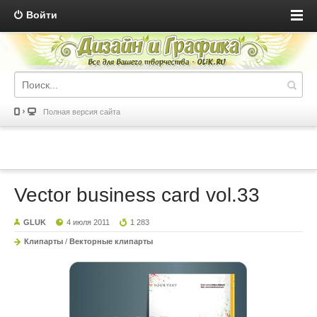
Войти
Полная версия сайта
Vector business card vol.33
GLUK
4 июля 2011
1 283
Клипарты
/
Векторные клипарты