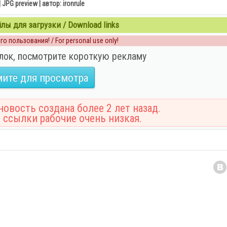
| JPG preview | автор: ironrule
ы для загрузки / Download links
о пользования! / For personal use only!
лок, посмотрите короткую рекламу
ите для просмотра
овость создана более 2 лет назад.
 ссылки рабочие очень низкая.