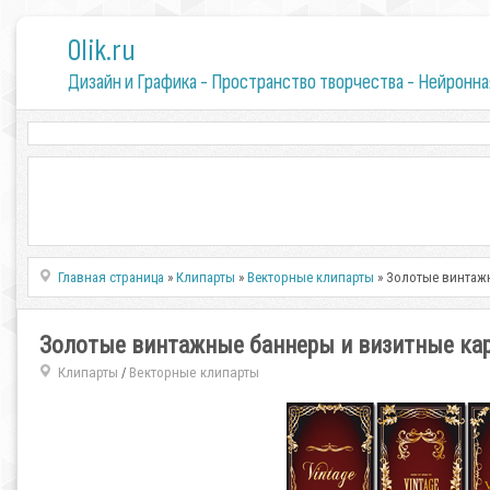
0lik.ru
Дизайн и Графика - Пространство творчества - Нейронна
Главная страница
»
Клипарты
»
Векторные клипарты
» Золотые винтажн
Золотые винтажные баннеры и визитные кар
Клипарты
Векторные клипарты
/