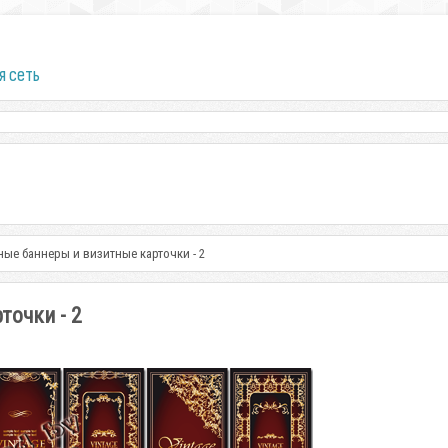
я сеть
ые баннеры и визитные карточки - 2
точки - 2