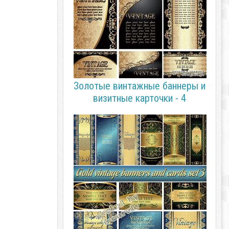
Золотые винтажные баннеры и
визитные карточки - 4