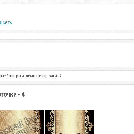
я сеть
ые баннеры и визитные карточки - 4
точки - 4