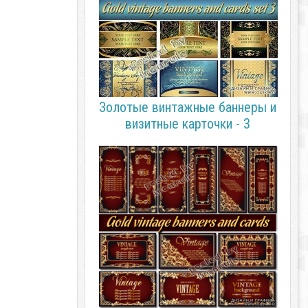
Золотые винтажные баннеры и
визитные карточки - 3