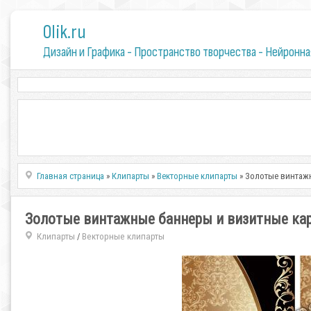
0lik.ru
Дизайн и Графика - Пространство творчества - Нейронна
Главная страница
»
Клипарты
»
Векторные клипарты
» Золотые винтажн
Золотые винтажные баннеры и визитные кар
Клипарты
Векторные клипарты
/