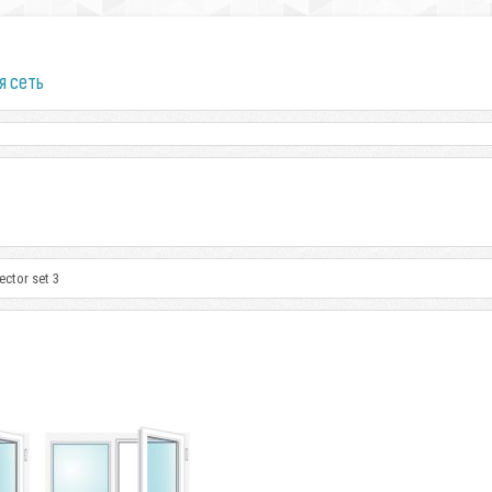
я сеть
ector set 3