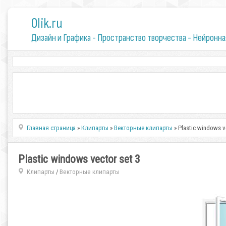
0lik.ru
Дизайн и Графика - Пространство творчества - Нейронна
Главная страница
»
Клипарты
»
Векторные клипарты
» Plastic windows v
Plastic windows vector set 3
Клипарты
Векторные клипарты
/