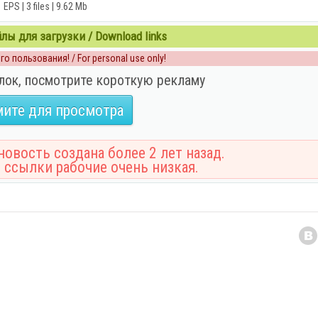
EPS | 3 files | 9.62 Mb
ы для загрузки / Download links
о пользования! / For personal use only!
лок, посмотрите короткую рекламу
ите для просмотра
овость создана более 2 лет назад.
 ссылки рабочие очень низкая.