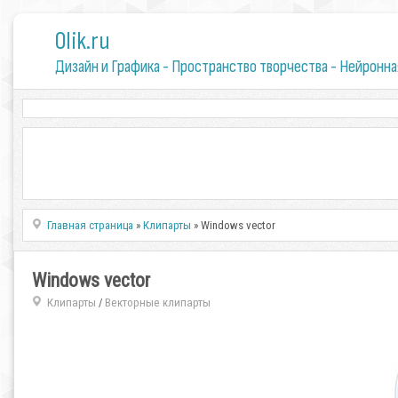
0lik.ru
Дизайн и Графика - Пространство творчества - Нейронна
Главная страница
»
Клипарты
» Windows vector
Windows vector
Клипарты
Векторные клипарты
/