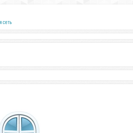
я сеть