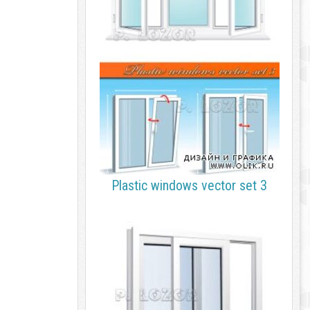
Plastic windows vector set 3