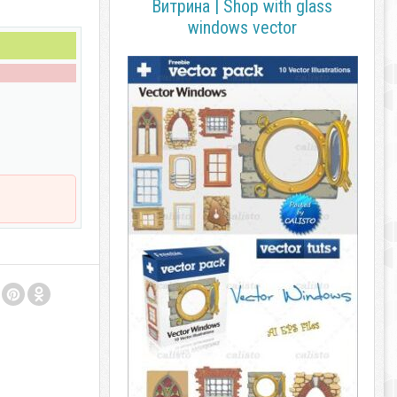
Витрина | Shop with glass
windows vector