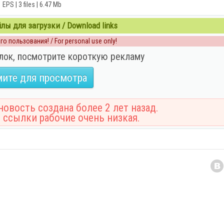
EPS | 3 files | 6.47 Mb
ы для загрузки / Download links
о пользования! / For personal use only!
лок, посмотрите короткую рекламу
ите для просмотра
овость создана более 2 лет назад.
 ссылки рабочие очень низкая.