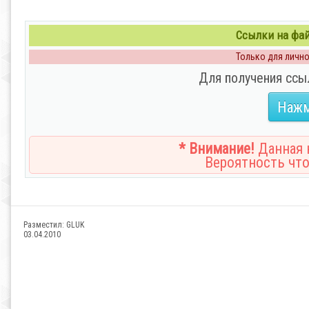
Ссылки на файл
Только для личног
Для получения ссы
Нажм
* Внимание!
Данная н
Вероятность что
Разместил:
GLUK
03.04.2010