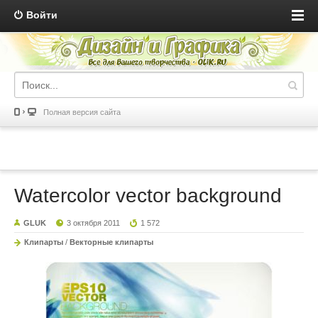
Войти
Полная версия сайта
Watercolor vector background
GLUK
3 октября 2011
1 572
Клипарты
/
Векторные клипарты