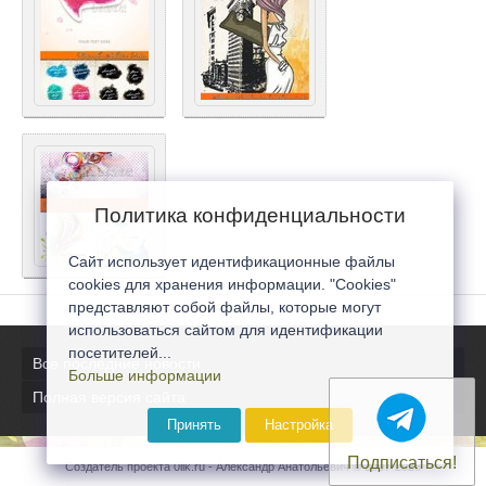
Политика конфиденциальности
Сайт использует идентификационные файлы
cookies для хранения информации. "Cookies"
представляют собой файлы, которые могут
использоваться сайтом для идентификации
посетителей...
Все последние новости
Больше информации
Полная версия сайта
Принять
Настройка
Подписаться!
Создатель проекта 0lik.ru - Александр Анатольевич © 2007-2026