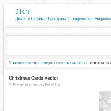
0lik.ru
Дизайн и Графика - Пространство творчества - Нейронна
Главная страница
»
Клипарты
»
Векторные клипарты
» Christmas Cards 
Christmas Cards Vector
Векторные клипарты
Новый Год
/