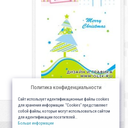
Christmas Cards Vector 2
Политика конфиденциальности
Сайт использует идентификационные файлы cookies
для хранения информации. "Cookies" представляют
собой файлы, которые могут использоваться сайтом
для идентификации посетителей...
Больше информации