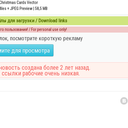
Christmas Cards Vector
files + JPEG Preview | 58,5 MB
ы для загрузки / Download links
о пользования! / For personal use only!
лок, посмотрите короткую рекламу
ите для просмотра
овость создана более 2 лет назад.
 ссылки рабочие очень низкая.