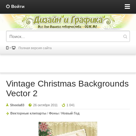
Войти
Полная версия сайта
Vintage Christmas Backgrounds
Vector 2
Sheela83
26 октября 2011
1 041
Векторные клипарты
/
Фоны
/
Новый Год