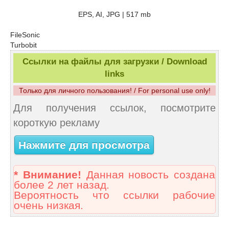
EPS, AI, JPG | 517 mb
FileSonic
Turbobit
Ссылки на файлы для загрузки / Download
links
Только для личного пользования! / For personal use only!
Для получения ссылок, посмотрите
короткую рекламу
Нажмите для просмотра
* Внимание!
Данная новость создана
более 2 лет назад.
Вероятность что ссылки рабочие
очень низкая.