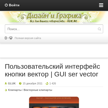
Войти
Полная версия сайта
Пользовательский интерфейс
кнопки вектор | GUI ser vector
GLUK
15 декабря 2011
1 426
Клипарты
/
Векторные клипарты