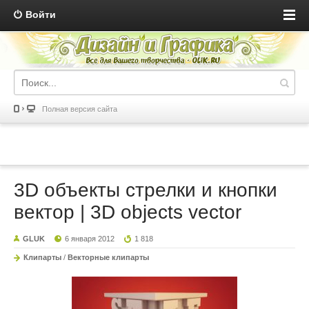
Войти
Полная версия сайта
3D объекты стрелки и кнопки
вектор | 3D objects vector
GLUK
6 января 2012
1 818
Клипарты
/
Векторные клипарты