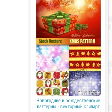
Новогодние и рождественские
паттерны - векторный клипарт