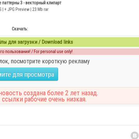
 паттерны 3 - векторный клипарт
 | + JPG Preview | 23 Mb rar
Скачать:
ы для загрузки / Download links
о пользования! / For personal use only!
лок, посмотрите короткую рекламу
ите для просмотра
овость создана более 2 лет назад.
 ссылки рабочие очень низкая.