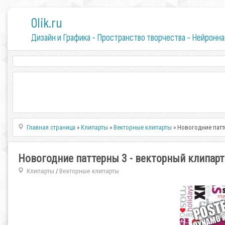
0lik.ru
Дизайн и Графика - Пространство творчества - Нейронна
Главная страница
»
Клипарты
»
Векторные клипарты
» Новогодние патт
Новогодние паттерны 3 - векторный клипарт
Клипарты
Векторные клипарты
/