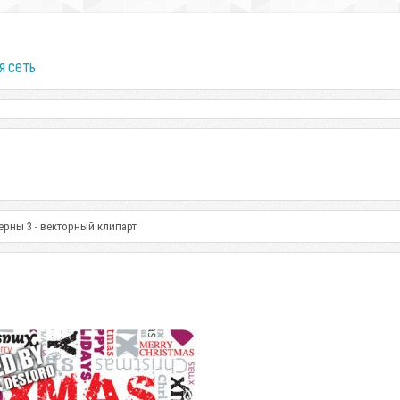
я сеть
ерны 3 - векторный клипарт