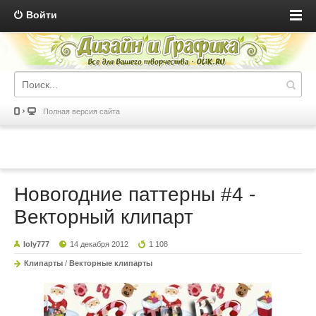
Войти
Полная версия сайта
Новогодние паттерны #4 -
Векторный клипарт
loly777
14 декабря 2012
1 108
Клипарты
/
Векторные клипарты