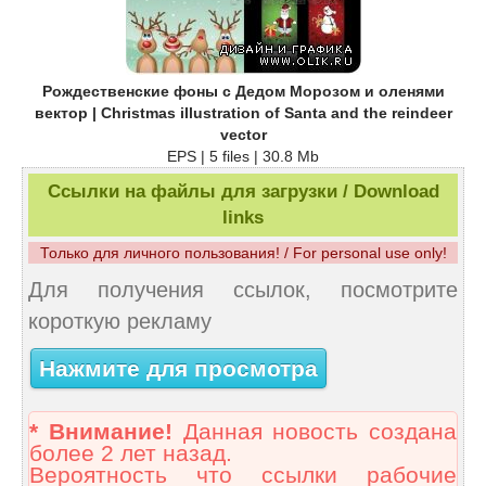
Рождественские фоны с Дедом Морозом и оленями
вектор | Christmas illustration of Santa and the reindeer
vector
EPS | 5 files | 30.8 Mb
Ссылки на файлы для загрузки / Download
links
Только для личного пользования! / For personal use only!
Для получения ссылок, посмотрите
короткую рекламу
Нажмите для просмотра
* Внимание!
Данная новость создана
более 2 лет назад.
Вероятность что ссылки рабочие