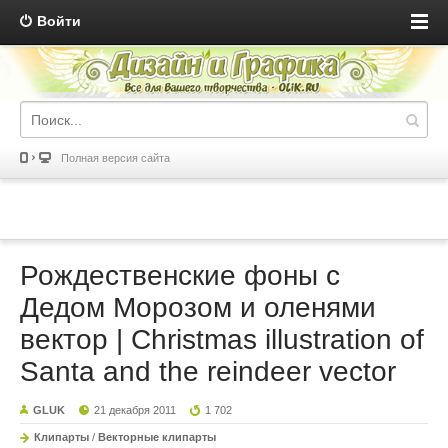
Войти
Полная версия сайта
Рождественские фоны с
Дедом Морозом и оленями
вектор | Christmas illustration of
Santa and the reindeer vector
GLUK
21 декабря 2011
1 702
Клипарты
/
Векторные клипарты