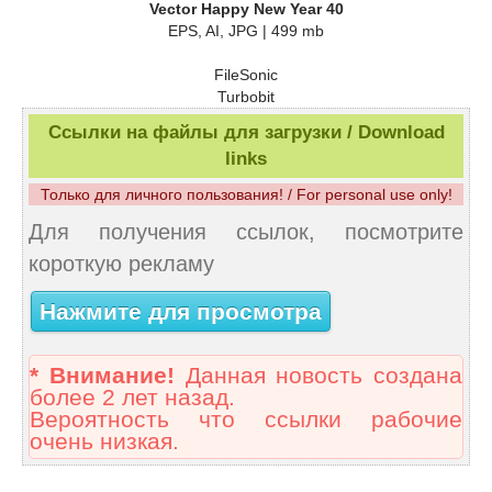
Vector Happy New Year 40
EPS, AI, JPG | 499 mb
FileSonic
Turbobit
Ссылки на файлы для загрузки / Download
links
Только для личного пользования! / For personal use only!
Для получения ссылок, посмотрите
короткую рекламу
Нажмите для просмотра
* Внимание!
Данная новость создана
более 2 лет назад.
Вероятность что ссылки рабочие
очень низкая.