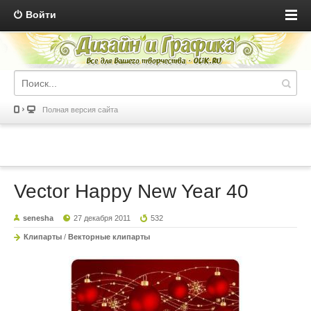
Войти
Полная версия сайта
Vector Happy New Year 40
senesha
27 декабря 2011
532
Клипарты
/
Векторные клипарты