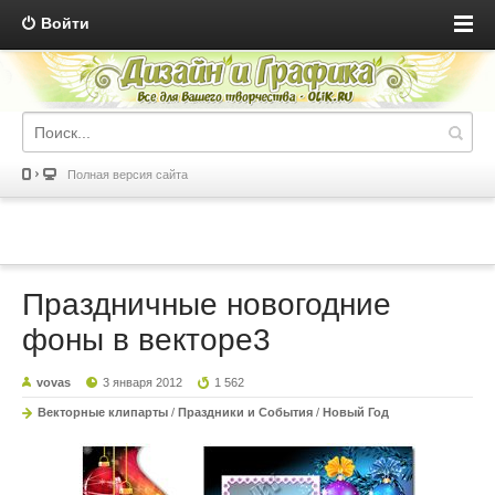
Войти
Полная версия сайта
Праздничные новогодние
фоны в векторе3
vovas
3 января 2012
1 562
Векторные клипарты
/
Праздники и События
/
Новый Год