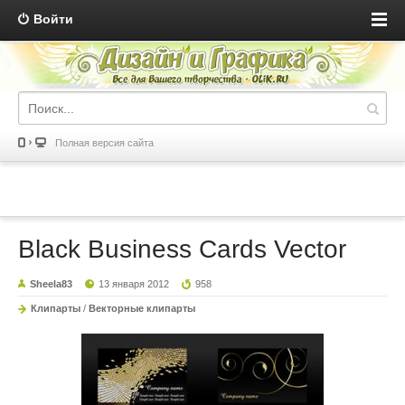
Войти
Полная версия сайта
Black Business Cards Vector
Sheela83
13 января 2012
958
Клипарты
/
Векторные клипарты