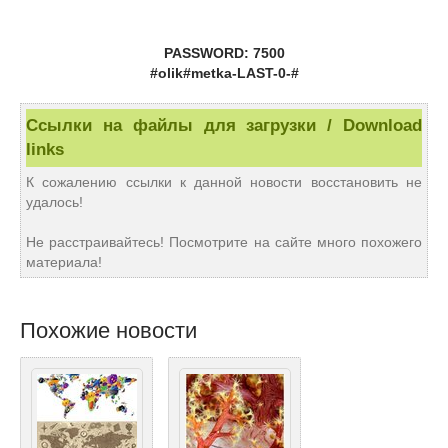
PASSWORD: 7500
#olik#metka-LAST-0-#
Ссылки на файлы для загрузки / Download
links
К сожалению ссылки к данной новости восстановить не
удалось!
Не расстраивайтесь! Посмотрите на сайте много похожего
материала!
Похожие новости