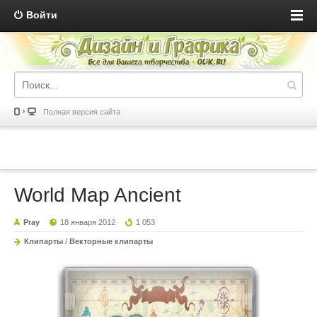
Войти
Полная версия сайта
World Map Ancient
Pray
18 января 2012
1 053
Клипарты
/
Векторные клипарты