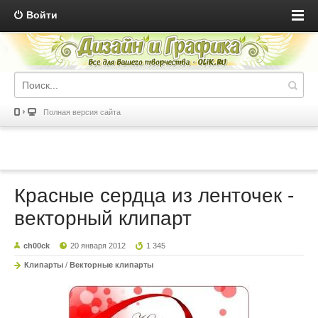
Войти
Полная версия сайта
Красные сердца из ленточек -
векторный клипарт
ch00ck
20 января 2012
1 345
Клипарты
/
Векторные клипарты