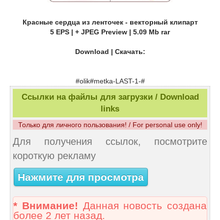
Красные сердца из ленточек - векторный клипарт
5 EPS | + JPEG Preview | 5.09 Mb rar
Download | Скачать:
#olik#metka-LAST-1-#
Ссылки на файлы для загрузки / Download
links
Только для личного пользования! / For personal use only!
Для получения ссылок, посмотрите
короткую рекламу
Нажмите для просмотра
* Внимание!
Данная новость создана
более 2 лет назад.