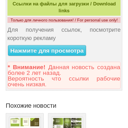
Ссылки на файлы для загрузки / Download
links
Только для личного пользования! / For personal use only!
Для получения ссылок, посмотрите
короткую рекламу
Нажмите для просмотра
* Внимание!
Данная новость создана
более 2 лет назад.
Вероятность что ссылки рабочие
очень низкая.
Похожие новости