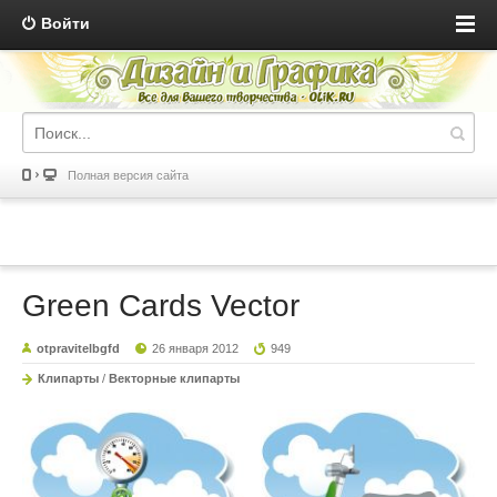
Войти
Полная версия сайта
Green Cards Vector
otpravitelbgfd
26 января 2012
949
Клипарты
/
Векторные клипарты