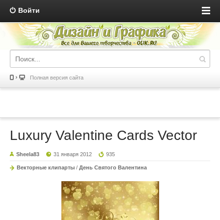
Войти
Полная версия сайта
Luxury Valentine Cards Vector
Sheela83
31 января 2012
935
Векторные клипарты
/
День Святого Валентина