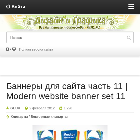
Войти
Полная версия сайта
Баннеры для сайта часть 11 |
Modern website banner set 11
GLUK
2 февраля 2012
1 220
Клипарты
/
Векторные клипарты