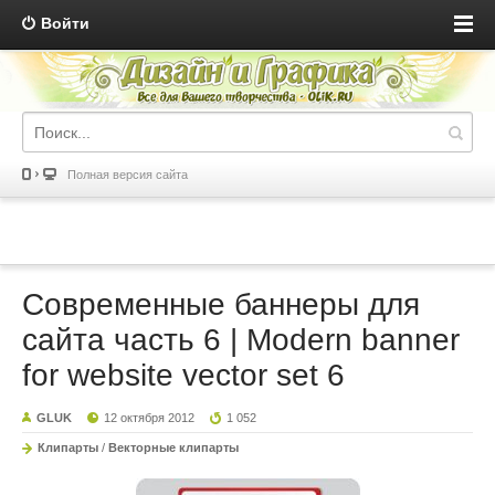
Войти
Полная версия сайта
Современные баннеры для
сайта часть 6 | Modern banner
for website vector set 6
GLUK
12 октября 2012
1 052
Клипарты
/
Векторные клипарты