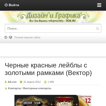
Войти
Полная версия сайта
Черные красные лейблы с
золотыми рамками (Вектор)
AILove
31 марта 2012
1 695
Клипарты
/
Векторные клипарты