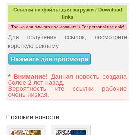
Ссылки на файлы для загрузки / Download
links
Только для личного пользования! / For personal use only!
Для получения ссылок, посмотрите
короткую рекламу
Нажмите для просмотра
* Внимание!
Данная новость создана
более 2 лет назад.
Вероятность что ссылки рабочие
очень низкая.
Похожие новости