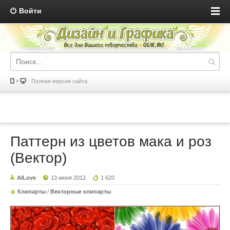
Войти
Полная версия сайта
Паттерн из цветов мака и роз
(Вектор)
AILove
13 июня 2012
1 620
Клипарты
/
Векторные клипарты