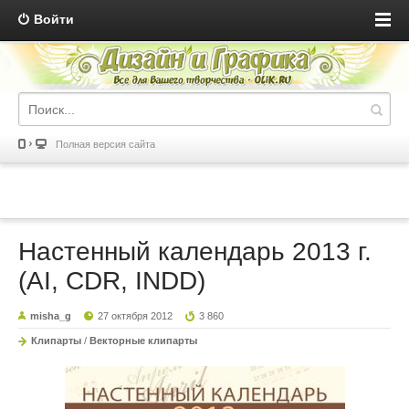
Войти
Полная версия сайта
Настенный календарь 2013 г.
(AI, CDR, INDD)
misha_g
27 октября 2012
3 860
Клипарты
/
Векторные клипарты