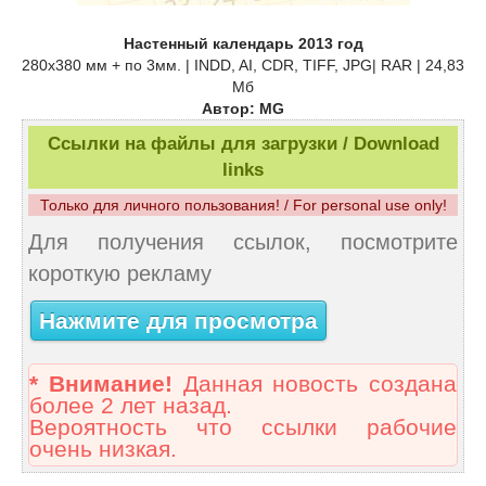
Настенный календарь 2013 год
280х380 мм + по 3мм. | INDD, AI, CDR, TIFF, JPG| RAR | 24,83
Мб
Автор: MG
Ссылки на файлы для загрузки / Download
links
Только для личного пользования! / For personal use only!
Для получения ссылок, посмотрите
короткую рекламу
Нажмите для просмотра
* Внимание!
Данная новость создана
более 2 лет назад.
Вероятность что ссылки рабочие
очень низкая.