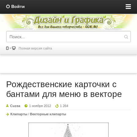
Войти
Полная версия сайта
Рождественские карточки с
бантами для меню в векторе
Cuzea
1 ноября 2012
1 264
Клипарты
/
Векторные клипарты