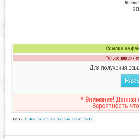
Abstract
5 E
Ссылки на файл
Только для личног
Для получения ссы
Нажм
* Внимание!
Данная н
Вероятность что
Метки:
Abstract
backgrounds
bright
circle
design
vector