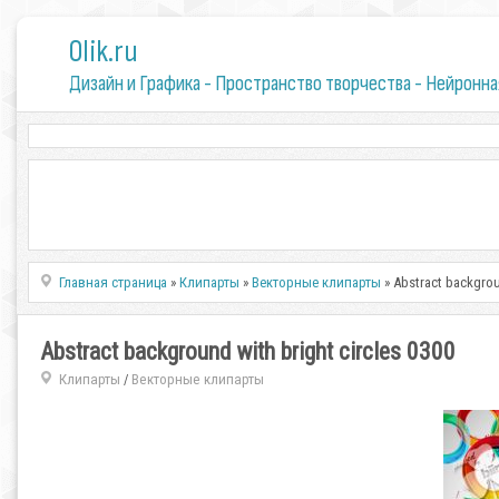
0lik.ru
Дизайн и Графика - Пространство творчества - Нейронна
Главная страница
»
Клипарты
»
Векторные клипарты
» Abstract backgrou
Abstract background with bright circles 0300
Клипарты
Векторные клипарты
/