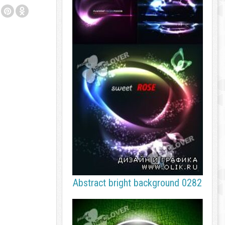
Abstract bright background 0282