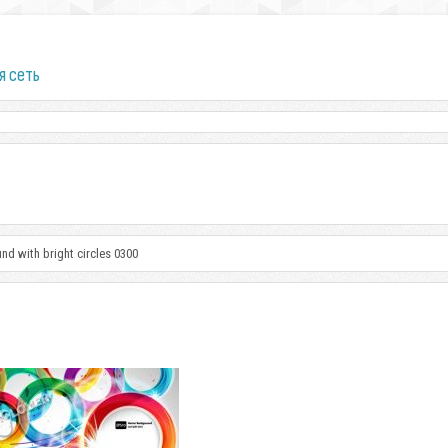
я сеть
nd with bright circles 0300