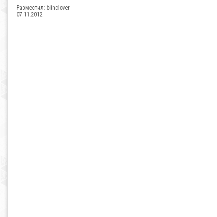
Разместил:
biinclover
07.11.2012