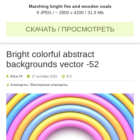
Marching bright fire and wooden coals
9 JPEG / ~ 2800 x 4200 / 31,9 Mb
СКАЧАТЬ / ПРОСМОТРЕТЬ
Bright colorful abstract
backgrounds vector -52
Diza-74
17 октября 2016
971
Клипарты
/
Векторные клипарты