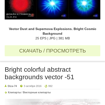
Vector Dust and Supernova Explosions. Bright Cosmic
Background
25 EPS | JPG | 381 MB
СКАЧАТЬ / ПРОСМОТРЕТЬ
Bright colorful abstract
backgrounds vector -51
Diza-74
3 октября 2016
992
Клипарты
/
Векторные клипарты