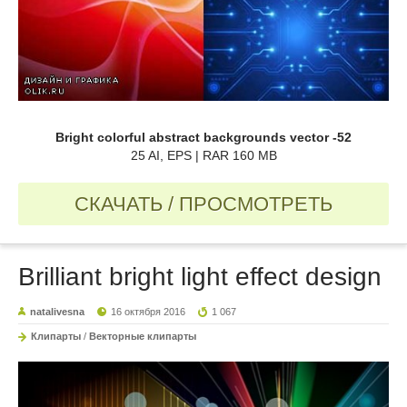
Bright colorful abstract backgrounds vector -52
25 AI, EPS | RAR 160 MB
СКАЧАТЬ / ПРОСМОТРЕТЬ
Brilliant bright light effect design
natalivesna
16 октября 2016
1 067
Клипарты
/
Векторные клипарты