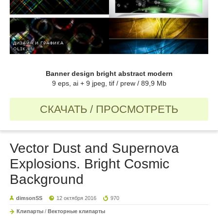
Banner design bright abstract modern
9 eps, ai + 9 jpeg, tif / prew / 89,9 Mb
СКАЧАТЬ / ПРОСМОТРЕТЬ
Vector Dust and Supernova
Explosions. Bright Cosmic
Background
dimsonSS
12 октября 2016
970
Клипарты
/
Векторные клипарты