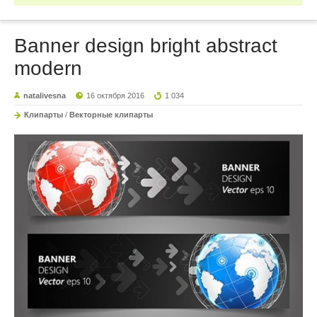
Banner design bright abstract
modern
natalivesna
16 октября 2016
1 034
Клипарты
/
Векторные клипарты