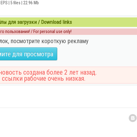
EPS | 5 files | 22.96 Mb
ы для загрузки / Download links
о пользования! / For personal use only!
лок, посмотрите короткую рекламу
ите для просмотра
овость создана более 2 лет назад.
 ссылки рабочие очень низкая.