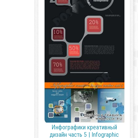
Инфографики креативный
дизайн часть 5 | Infographic