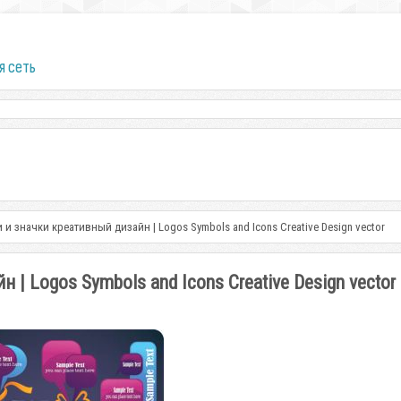
я сеть
и значки креативный дизайн | Logos Symbols and Icons Creative Design vector
| Logos Symbols and Icons Creative Design vector