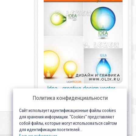
Idea - creative design vector -
Креативный дизайн
Политика конфиденциальности
Сайт использует идентификационные файлы cookies
для хранения информации. "Cookies" представляют
собой файлы, которые могут использоваться сайтом
для идентификации посетителей...