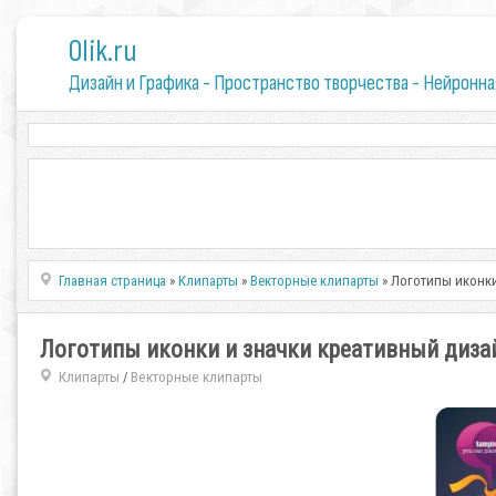
0lik.ru
Дизайн и Графика - Пространство творчества - Нейронна
Главная страница
»
Клипарты
»
Векторные клипарты
» Логотипы иконки 
Логотипы иконки и значки креативный дизайн 
Клипарты
Векторные клипарты
/