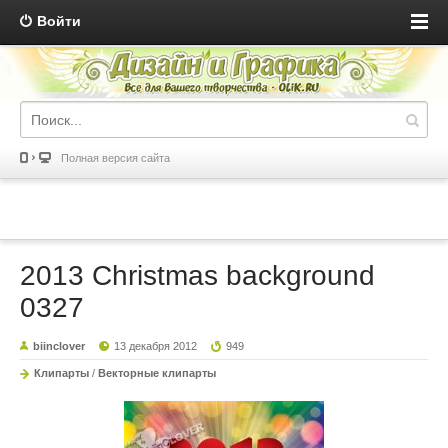
Войти
Полная версия сайта
2013 Christmas background
0327
biinclover
13 декабря 2012
949
Клипарты
/
Векторные клипарты