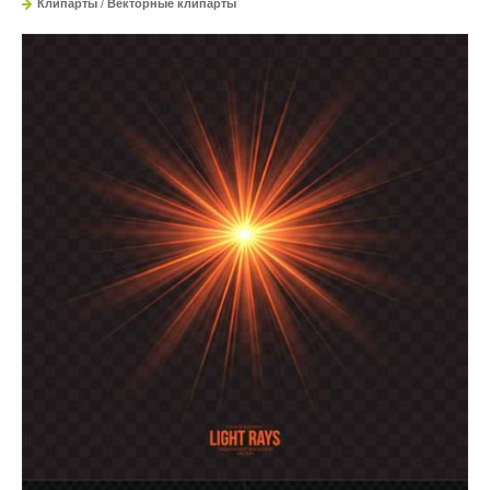
Клипарты
/
Векторные клипарты