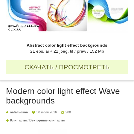
Abstract color light effect backgrounds
21 eps, ai + 21 jpeg, tif / prew / 152 Mb
СКАЧАТЬ / ПРОСМОТРЕТЬ
Modern color light effect Wave
backgrounds
natalivesna
30 июля 2016
988
Клипарты
/
Векторные клипарты