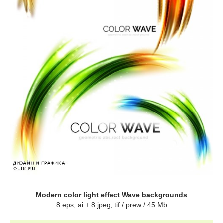
Modern color light effect Wave backgrounds
8 eps, ai + 8 jpeg, tif / prew / 45 Mb