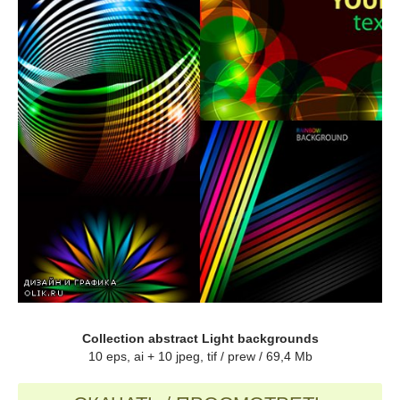
Collection abstract Light backgrounds
10 eps, ai + 10 jpeg, tif / prew / 69,4 Mb