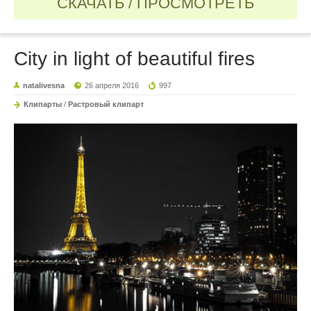
СКАЧАТЬ / ПРОСМОТРЕТЬ
City in light of beautiful fires
natalivesna
26 апреля 2016
997
Клипарты
/
Растровый клипарт