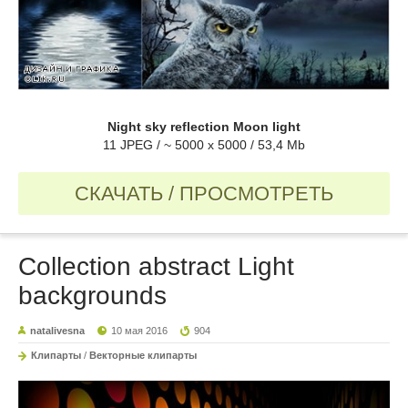
Night sky reflection Moon light
11 JPEG / ~ 5000 x 5000 / 53,4 Mb
СКАЧАТЬ / ПРОСМОТРЕТЬ
Collection abstract Light
backgrounds
natalivesna
10 мая 2016
904
Клипарты
/
Векторные клипарты