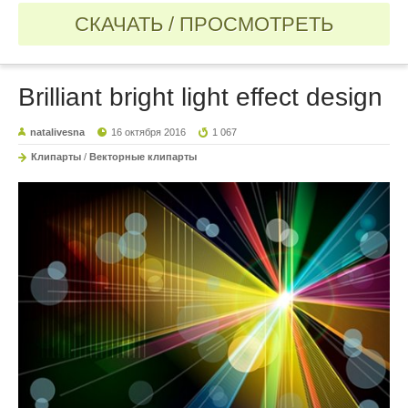
СКАЧАТЬ / ПРОСМОТРЕТЬ
Brilliant bright light effect design
natalivesna
16 октября 2016
1 067
Клипарты
/
Векторные клипарты