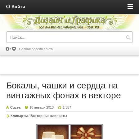
Войти
Полная версия сайта
Бокалы, чашки и сердца на
винтажных фонах в векторе
Cuzea
18 января 2013
1 357
Клипарты
/
Векторные клипарты