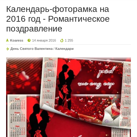
Календарь-фоторамка на
2016 год - Романтическое
поздравление
Koaress
14 января 2016
1 255
День Святого Валентина
/
Календари