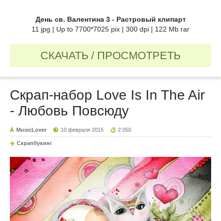
День св. Валентина 3 - Растровый клипарт
11 jpg | Up to 7700*7025 pix | 300 dpi | 122 Mb rar
СКАЧАТЬ / ПРОСМОТРЕТЬ
Скрап-набор Love Is In The Air
- Любовь Повсюду
MusicLover
10 февраля 2015
2 050
Скрапбукинг