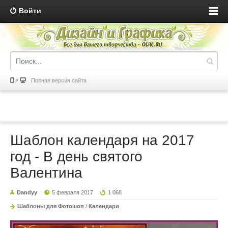
Войти
Полная версия сайта
Шаблон календаря на 2017
год - В день святого
Валентина
Dandyy
5 февраля 2017
1 068
Шаблоны для Фотошоп
/
Календари