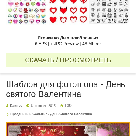
Иконки ко Дню влюбленных
6 EPS | + JPG Preview | 48 Mb rar
СКАЧАТЬ / ПРОСМОТРЕТЬ
Шаблон для фотошопа - День
святого Валентина
Dandyy
8 февраля 2015
1 354
Праздники и События
/
День Святого Валентина