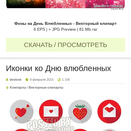
Фоны на День Влюбленных - Векторный клипарт
6 EPS | + JPG Preview | 81 Mb rar
СКАЧАТЬ / ПРОСМОТРЕТЬ
Иконки ко Дню влюбленных
deslord
9 февраля 2015
1 156
Клипарты
/
Векторные клипарты