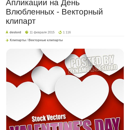
Апликации на День
Влюбленных - Векторный
клипарт
deslord
11 февраля 2015
1 116
Клипарты
/
Векторные клипарты