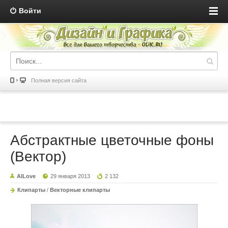
Войти
Полная версия сайта
Абстрактные цветочные фоны
(Вектор)
AILove
29 января 2013
2 132
Клипарты
/
Векторные клипарты